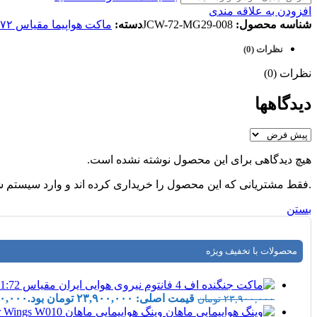
افزودن به علاقه مندی
شناسه محصول:
JCW-72-MG29-008
دسته:
ماکت هواپیما مقیاس ۱:۷۲
نظرات (0)
نظرات (0)
دیدگاهها
هیچ دیدگاهی برای این محصول نوشته نشده است.
.فقط مشتریانی که این محصول را خریداری کرده اند و وارد سیستم شده
بستن
محصولات با تخفیف ویژه
قیمت اصلی: ۲۳,۹۰۰,۰۰۰ تومان بود.
۰,۰۰۰
۲۳,۹۰۰,۰۰۰
تومان
وینگ هواپیمایی ماهان MahanAir Wings W010