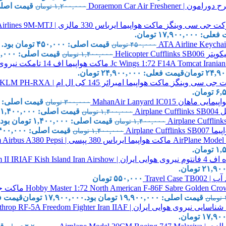
Doraemon Car Air Fresh
قیمت اصلی: ۱,۲۰۰,۰۰۰ توم
۱,۲۰۰,۰۰۰
تومان
ماکت هواپیما ایرباس 330 مالزی | JC Wings 1:200 Airbus A330-300 Malaysia Airlines 9M-MTJ
 ۱۷,۹۰۰,۰۰۰ تومان.
قیمت اصلی: ۴۵۰,۰۰۰ تومان بود.
۰
۴۵۰,۰۰۰
تومان
Helicopter 
قیمت اصلی: ۱,۴۰۰,۰۰۰ تومان بود.
۱,۴۰۰,۰۰۰
تومان
ماکت هواپیما اف 14 تامکت نیروی هوایی ایران | Jc Wings 1:72 F14A Tomcat Iranian Air Force
۲۴,۹۰
تومان
قیمت فعلی: ۲۴,۹۰۰,۰۰۰ تومان.
ماکت هواپیما امبرائر 145 کی ال ام | Jc Wings 1:400 Embraer ERJ145 KLM PH-RXA
هان MahanAir Lanyard IC015
قیمت اصلی: ۳۰۰,۰۰۰ تومان بود.
۳۰۰,۰۰۰
تومان
Airp
قیمت اصلی: ۱,۴۰۰,۰۰۰ تومان بود.
۱,۴۰۰,۰۰۰
تومان
قیمت اصلی: ۱,۴۰۰,۰۰۰ تومان بود.
۱,۴۰۰,۰۰۰
تومان
Airplane
قیمت اصلی: ۱,۴۰۰,۰۰۰ تومان بود.
۱,۴۰۰,۰۰۰
تومان
ماکت هواپیما ایرباس 380 پپسی | AirPlane Model 16cm Airbus A380 Pepsi
Hobby Master 1:72 F-4E Phantom II 
Travel C
۵۵۰,۰۰۰
تومان
قیمت اصلی: ۱۹,۹۰۰,۰۰۰ تومان بود.
۱۷,۹۰۰,۰۰۰
تومان
قیمت فعلی: ,۰۰۰
تومان