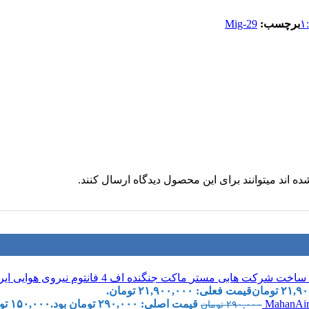
برچسب:
Mig-29
 اند میتوانند برای این محصول دیدگاه ارسال کنند.
ماکت جنگنده اف 4 فانتوم نیروی هوایی ایران | Hobby Master 1:72 RF-4E Phantom II IIAF 1970s
۲۱,۹۰
تومان
قیمت فعلی: ۲۱,۹۰۰,۰۰۰ تومان.
قیمت اصلی: ۲۹۰,۰۰۰ تومان بود.
۱۵۰,۰۰۰
تو
۲۹۰,۰۰۰
تومان