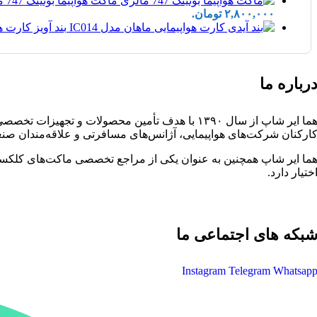
ماکت هواپیما بوئینگ 747 مالزی | Airplane Model 20CM Boeing 747 Malasiya
۲,۸۰۰,۰۰۰ تومان.
بند آویز کارت هواپیمایی م
رباره ما
هما ایر شاپ از سال ۱۳۹۰ با هدف تأمین محصولات 
ارکنان شرکت‌های هواپیمایی، آژانس‌های مسافرتی و علاقه‌مندان صنع
ما ایر شاپ همچنین به عنوان یکی از مراجع تخصصی ماکت‌های کلکسیو
ختیار دارد.
بکه های اجتماعی ما
Instagram
Telegram
Whatsap