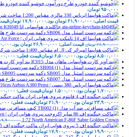
خوشبو کننده خودرو طرح دورامون | ener
۹۵۰,۰۰۰ تومان.
قیمت اصلی: ۲۱,۹۰۰,۰۰۰ تومان بود.
۱۷,۹۰۰,۰۰۰
تومان
قیمت فعلی:
جاکلیدی هواپیمایی اتا ATA Airline Keychain KH049
دکمه سردست طرح هلیکوپتر Cufflinks SB006
قیمت اصلی: ۲۶,۹۰۰,۰۰۰ تومان بود.
۰,۰۰۰
۲۶,۹۰۰,۰۰۰
تومان
۸,۵۰۰,۰۰۰ تومان بود.
۶,۵۰۰,۰۰۰
تومان
قیمت فعلی: ۶,۵۰۰,۰۰۰ تومان.
بند آویز کارت هواپیمایی ما
دکمه سردست استیل lane Cufflinks SB004
دکمه سردست Airplane Cufflinks SB005
دکمه سردست طرح هواپیما  Cufflinks SB007
۱,۷۰۰,۰۰۰ تومان بود.
۱,۵۰۰,۰۰۰
تومان
قیمت فعلی: ۱,۵۰۰,۰۰۰ تومان.
ماکت جنگنده اف 4 فانتوم نیروی هوایی ایران | IRIAF Kish Island Iran Airshow
۲۳,۹۰۰,۰۰۰ تومان بود.
۲۱,۹۰۰,۰۰۰
تومان
قیمت فعلی: ۲۱,۹۰۰,۰۰۰ تومان.
کیف مسافرتی ضد آب | ase TB002
1:72 North American F-86F Sabre Golden Crown
۱۹,۹۰۰,۰۰۰
ماکت جنگنده اف 5 شناسایی نیروی هوایی ایران | Hobby Master 1:72 Northrop RF-5A Freedom Fighter Iran IIAF
۱۹,۹۰۰,۰۰۰ تومان بود.
۱۷,۹۰۰,۰۰۰
تومان
قیمت فعلی: ۱۷,۹۰۰,۰۰۰ تومان.