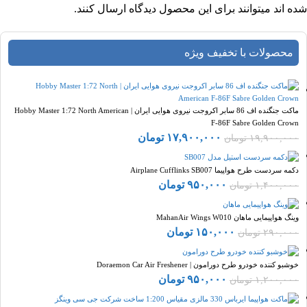
شده اند میتوانند برای این محصول دیدگاه ارسال کنند.
محصولات با تخفیف ویژه
ماکت جنگنده اف 86 سابر اکروجت نیروی هوایی ایران | Hobby Master 1:72 North American
F-86F Sabre Golden Crown
۱۷,۹۰۰,۰۰۰
تومان
۱۹,۹۰۰,۰۰۰
تومان
دکمه سردست طرح هواپیما Airplane Cufflinks SB007
۹۵۰,۰۰۰
تومان
۱,۴۰۰,۰۰۰
تومان
وینگ هواپیمایی ماهان MahanAir Wings W010
۱۵۰,۰۰۰
تومان
۲۹۰,۰۰۰
تومان
خوشبو کننده خودرو طرح دورامون | Doraemon Car Air Freshener
۹۵۰,۰۰۰
تومان
۱,۲۰۰,۰۰۰
تومان