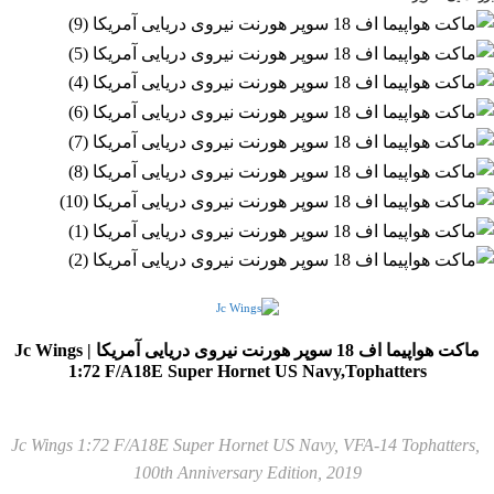
ماکت هواپیما اف 18 سوپر هورنت نیروی دریایی آمریکا | Jc Wings
1:72 F/A18E Super Hornet US Navy,Tophatters
Jc Wings 1:72 F/A18E Super Hornet US Navy, VFA-14 Tophatters,
100th Anniversary Edition, 2019