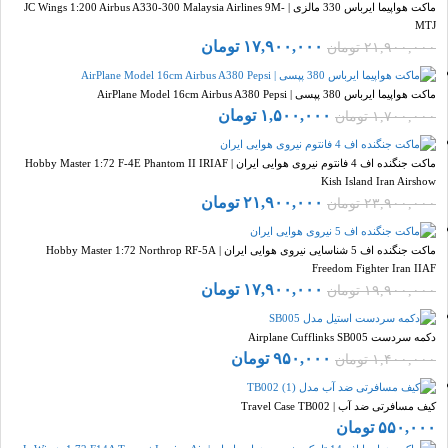
ماکت هواپیما ایرباس 330 مالزی | JC Wings 1:200 Airbus A330-300 Malaysia Airlines 9M-
MTJ
۱۷,۹۰۰,۰۰۰
تومان
۲۱,۹۰۰,۰۰۰
تومان
ماکت هواپیما ایرباس 380 پپسی | AirPlane Model 16cm Airbus A380 Pepsi
۱,۵۰۰,۰۰۰
تومان
۱,۷۰۰,۰۰۰
تومان
ماکت جنگنده اف 4 فانتوم نیروی هوایی ایران | Hobby Master 1:72 F-4E Phantom II IRIAF
Kish Island Iran Airshow
۲۱,۹۰۰,۰۰۰
تومان
۲۳,۹۰۰,۰۰۰
تومان
ماکت جنگنده اف 5 شناسایی نیروی هوایی ایران | Hobby Master 1:72 Northrop RF-5A
Freedom Fighter Iran IIAF
۱۷,۹۰۰,۰۰۰
تومان
۱۹,۹۰۰,۰۰۰
تومان
دکمه سردست Airplane Cufflinks SB005
۹۵۰,۰۰۰
تومان
۱,۴۰۰,۰۰۰
تومان
کیف مسافرتی ضد آب | Travel Case TB002
۵۵۰,۰۰۰
تومان