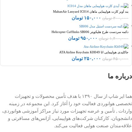
بند آویز کارت هواپیمایی ماهان MahanAir Lanyard IC014
۱۵۰,۰۰۰
تومان
۳۰۰,۰۰۰
تومان
دکمه سردست طرح هلیکوپتر Helicopter Cufflinks SB006
۹۵۰,۰۰۰
تومان
۱,۴۰۰,۰۰۰
تومان
جاکلیدی هواپیمایی اتا ATA Airline Keychain KH049
۲۵۰,۰۰۰
تومان
۴۵۰,۰۰۰
تومان
درباره ما
هما ایر شاپ از سال ۱۳۹۰ با هدف تأمین محصولات و تجهیزات
تخصصی هوانوردی فعالیت خود را آغاز کرد. این مجموعه در زمینه
واردات , تأمین و عرضه تجهیزات مورد نیاز مراکز آموزشی هوانوردی،
دانشجویان، کارکنان شرکت‌های هواپیمایی، آژانس‌های مسافرتی و
علاقه‌مندان صنعت هوایی فعالیت می‌کند.