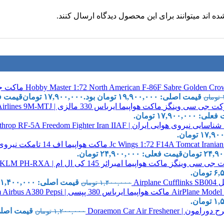
 اند میتوانند برای این محصول دیدگاه ارسال کنند.
قیمت اصلی: ۱۹,۹۰۰,۰۰۰ تومان بود.
۱۷,۹۰۰,۰۰۰
تومان
قیمت فعلی: ,۰۰۰
تومان
ماکت هواپیما ایرباس 330 مالزی | JC Wings 1:200 Airbus A330-300 Malaysia Airlines 9M-MTJ
 ۱۷,۹۰۰,۰۰۰ تومان.
ماکت هواپیما اف 14 تامکت نیروی هوایی ایران | Jc Wings 1:72 F14A Tomcat Iranian Air Force
۲۴,۹۰
تومان
قیمت فعلی: ۲۴,۹۰۰,۰۰۰ تومان.
ماکت هواپیما امبرائر 145 کی ال ام | Jc Wings 1:400 Embraer ERJ145 KLM PH-RXA
Airp
قیمت اصلی: ۱,۴۰۰,۰۰۰ تومان بود.
۱,۴۰۰,۰۰۰
تومان
ماکت هواپیما ایرباس 380 پپسی | AirPlane Model 16cm Airbus A380 Pepsi
Doraemon Car Air Fresh
قیمت اصلی: ۱,۲۰۰,۰۰۰ توم
۱,۲۰۰,۰۰۰
تومان