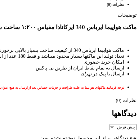
نظرات (0)
توضیحات
ماکت هواپیما ایرباس 340 ایرکانادا مقیاس ۱:۲۰۰ ساخت شرکت جی سی وینگز
ماکت هواپیما ایرباس 340 از کیفیت ساخت بسیار بالایی برخوردار است و تمام جزئیات هواپیمای واقعی را شامل می باشند.
تعداد تولید این ماکتها بسیار محدود میباشد و فقط 180
عدد از ا
امکان خرید حضوری
ارسال به تمام نقاط ایران از طریق تی پاکس
ارسال با پیک در
تهران
توجه فرمایید ماکتهای هواپیما به علت ظرافت و جزئیات حساس بعد از ارسال به هیچ عنوان
نظرات (0)
دیدگاهها
هیچ دیدگاهی برای این محصول نوشته نشده است.