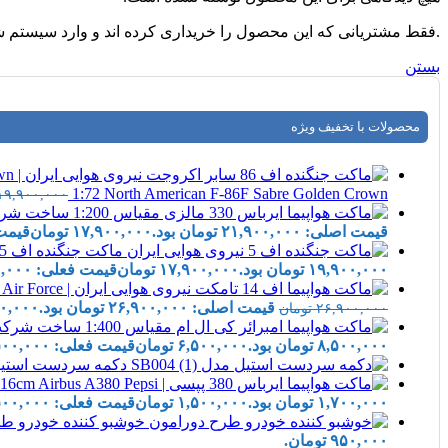
.فقط مشتریانی که این محصول را خریداری کرده اند و وارد سیستم شده
بستن
محصولات با تخفیف ویژه
1:72 North American F-86F Sabre Golden Crown
۱۹,۹۰۰,۰۰۰
قیمت اصلی: ۲۱,۹۰۰,۰۰۰ تومان بود.
۱۷,۹۰۰,۰۰۰
تومان
قیمت فعلی:
ماکت جنگنده اف 5 شناسایی نیروی هوایی ایران | Hobby Master 1:72 Northrop RF-5A Freedom Fighter Iran IIAF
۱۹,۹۰۰,۰۰۰ تومان بود.
۱۷,۹۰۰,۰۰۰
تومان
قیمت فعلی: ۱۷,۹۰۰,۰۰۰ تومان.
قیمت اصلی: ۲۶,۹۰۰,۰۰۰ تومان بود.
۰,۰۰۰
۲۶,۹۰۰,۰۰۰
تومان
۸,۵۰۰,۰۰۰ تومان بود.
۶,۵۰۰,۰۰۰
تومان
قیمت فعلی: ۶,۵۰۰,۰۰۰ تومان.
دکمه سردست استیل lane Cufflinks SB004
۱,۷۰۰,۰۰۰ تومان بود.
۱,۵۰۰,۰۰۰
تومان
قیمت فعلی: ۱,۵۰۰,۰۰۰ تومان.
خوشبو کننده خودرو طرح دورامون | ener
۹۵۰,۰۰۰ تومان.