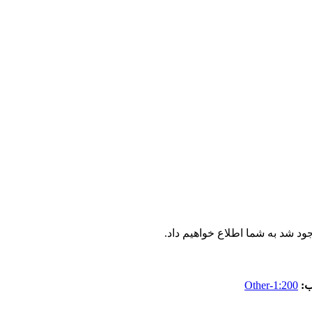
جود شد به شما اطلاع خواهیم داد.
:
Other-1:200