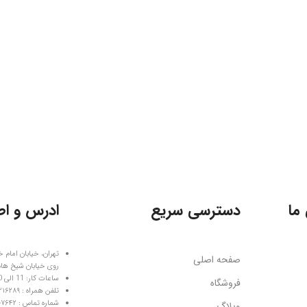
ما
دسترسی سریع
ادرس و اط
تهران، خیابان امام خ
صفحه اصلی
روی خیابان شیخ هاد
ساعات کار: 11 الی 20 غیر از روزهای تعطیل
فروشگاه
تلفن همراه : ۰۹۱۲۶۲۱۶۲۸۹
شماره تماس : ۰۲۱۶۶۴۰۷۶۴۲
وبلاگ