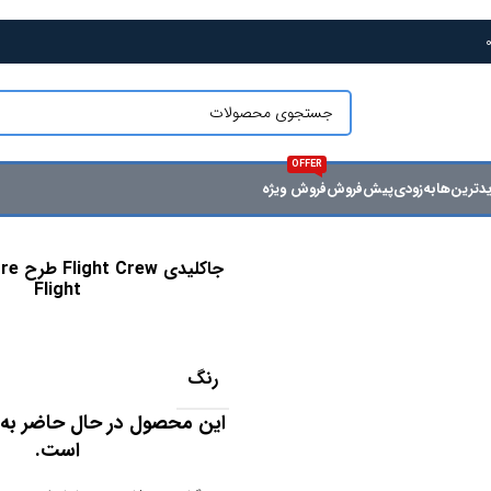
قیمت و موجودی تمام محصولات وب سایت به روز میباشد
OFFER
دترین‌ها
به‌زودی
پیش‌فروش
فروش ویژه
جاکلید
Flight
رنگ
این محصول در حال حاضر به
است.