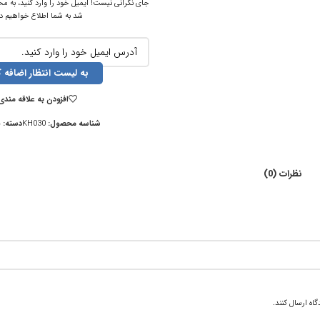
جای نگرانی نیست! ایمیل خود را وارد کنید، به مح
شد به شما اطلاع خواهیم دا
به لیست انتظار اضافه ک
افزودن به علاقه مندی
شناسه محصول:
KH030
دسته:
ج
نظرات (0)
اه ارسال کنند.