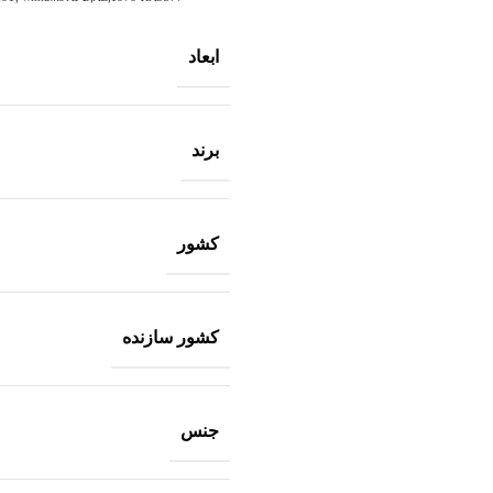
ابعاد
برند
کشور
کشور سازنده
جنس