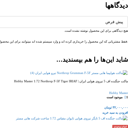
دیدگاهها
هیچ دیدگاهی برای این محصول نوشته نشده است.
.فقط مشتریانی که این محصول را خریداری کرده اند و وارد سیستم شده اند میتوانند برای این محصول 
شاید این‌ها را هم بپسندید…
ماکت جنگنده اف 5 نیروی هوایی ایران | Hobby Master 1:72 Northrop F-5F Tiger IRIAF
Hobby Master
1 موجود است
۳۲,۰۰۰,۰۰۰
تومان
افزودن به سبد خرید
اتمام موجودی