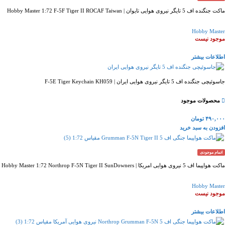
ماکت جنگنده اف 5 تایگر نیروی هوایی تایوان | Hobby Master 1:72 F-5F Tiger II ROCAF Taiwan
Hobby Master
موجود نیست
اطلاعات بیشتر
جاسوئیچی جنگنده اف 5 تایگر نیروی هوایی ایران | F-5E Tiger Keychain KH059
محصولات موجود
۴۹۰,۰۰۰
تومان
افزودن به سبد خرید
اتمام موجودی
ماکت هواپیما اف 5 نیروی هوایی امریکا | Hobby Master 1:72 Northrop F-5N Tiger II SunDowners
Hobby Master
موجود نیست
اطلاعات بیشتر