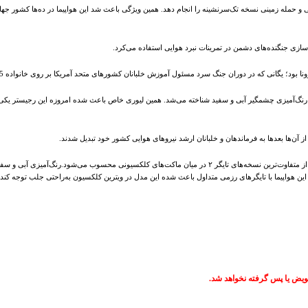
ریت‌های رهگیری، نبرد هوایی و حمله زمینی نسخه تک‌سرنشینه را انجام دهد. همین ویژگی باعث شد این هواپیما در ده‌ها کشور
آن‌ها بعدها به فرماندهان و خلبانان ارشد نیروهای هوایی کشور خود تبدیل شدند.
ماکت جنگنده اف 5 تایگر نیروی هوایی امریکا در مقیاس 1:72 توسط Hobby Master تولید شده و یکی از متفاوت‌ترین نسخه‌های تایگر ۲ در میان ماکت‌های کلکسیونی محسوب می
ین هواپیما با تایگرهای رزمی متداول باعث شده این مدل در ویترین کلکسیون به‌راحتی جلب توجه کند.
ویض یا پس گرفته نخواهد شد.