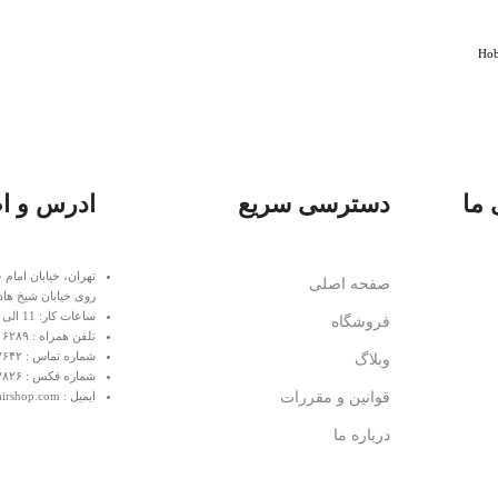
 ما
دسترسی سریع
ادرس و ا
تهران، خیابان امام 
صفحه اصلی
روی خیابان شیخ هاد
ساعات کار: 11 الی 20 غیر از روزهای تعطیل
فروشگاه
تلفن همراه : ۰۹۱۲۶۲۱۶۲۸۹
شماره تماس : ۰۲۱۶۶۴۰۷۶۴۲
وبلاگ
شماره فکس : ۰۲۱۶۶۴۰۷۸۲۶
قوانین و مقررات
ایمیل : info@homaairshop.com
درباره ما