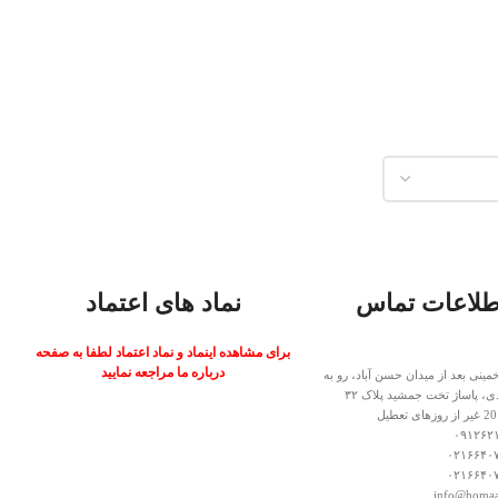
طلاعات تماس
نماد های اعتماد
برای مشاهده اینماد و نماد اعتماد لطفا به صفحه
درباره ما مراجعه نمایید
خمینی بعد از میدان حسن آباد، رو به
ی، پاساژ تخت جمشید پلاک ۳۲