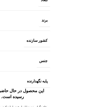
برند
کشور سازنده
جنس
پایه نگهدارنده
این محصول در حال حاضر
رسیده است.
جای نگرانی نیست! ایمیل خود را وارد کنید، به