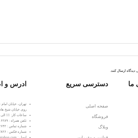
دیدگاه ارسال کنند.
 ما
دسترسی سریع
ادرس و ا
تهران، خیابان امام 
صفحه اصلی
روی خیابان شیخ هاد
ساعات کار: 11 الی 20 غیر از روزهای تعطیل
فروشگاه
تلفن همراه : ۰۹۱۲۶۲۱۶۲۸۹
شماره تماس : ۰۲۱۶۶۴۰۷۶۴۲
وبلاگ
شماره فکس : ۰۲۱۶۶۴۰۷۸۲۶
قوانین و مقررات
ایمیل : info@homaairshop.com